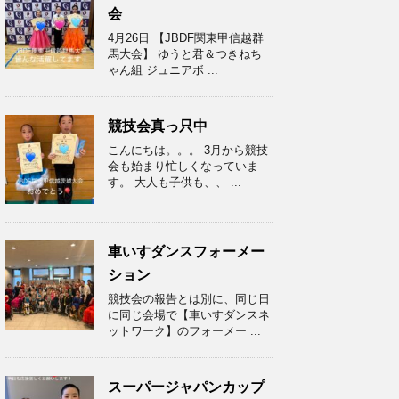
会
4月26日 【JBDF関東甲信越群
馬大会】 ゆうと君＆つきねち
ゃん組 ジュニアボ ...
競技会真っ只中
こんにちは。。。 3月から競技
会も始まり忙しくなっていま
す。 大人も子供も、、 ...
車いすダンスフォーメー
ション
競技会の報告とは別に、同じ日
に同じ会場で【車いすダンスネ
ットワーク】のフォーメー ...
スーパージャパンカップ