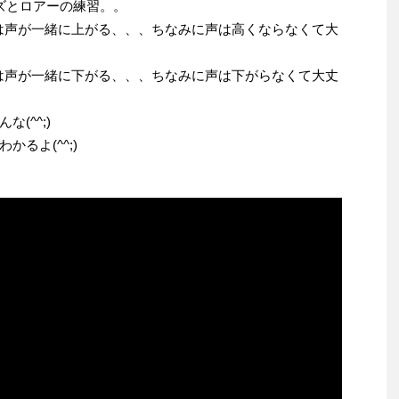
ズとロアーの練習。。
なは声が一緒に上がる、、、ちなみに声は高くならなくて大
なは声が一緒に下がる、、、ちなみに声は下がらなくて大丈
(^^;)
るよ(^^;)