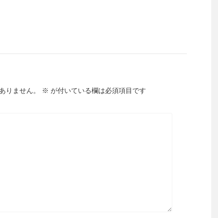
ありません。
※
が付いている欄は必須項目です