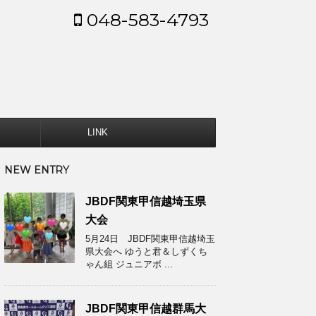
048-583-4793
LINK
NEW ENTRY
JBDF関東甲信越埼玉県
大会
5月24日 JBDF関東甲信越埼玉
県大会へ ゆうと君＆しずくち
ゃん組 ジュニアボ ...
JBDF関東甲信越群馬大