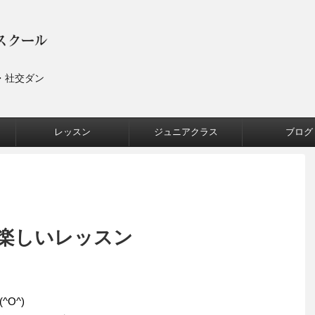
・社交ダン
レッスン
ジュニアクラス
ブログ
楽しいレッスン
O^)