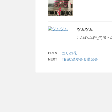
ツムツム
こんばんは(*^_^*) 
PREV
ユリの花
NEXT
TBSC踏友会＆講習会