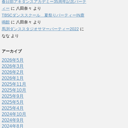
春日部アキダンスアカデミー35周年記念パーテ
ィー
に
八田奈々
より
TBSCダンススクール 夏祭りパーティーIN鹿
鳴館
に
八田奈々
より
馬渕ダンススタジオサマーパーティー2022
に
なな
より
アーカイブ
2026年5月
2026年3月
2026年2月
2026年1月
2025年11月
2025年10月
2025年9月
2025年5月
2025年4月
2024年10月
2024年9月
2024年8月