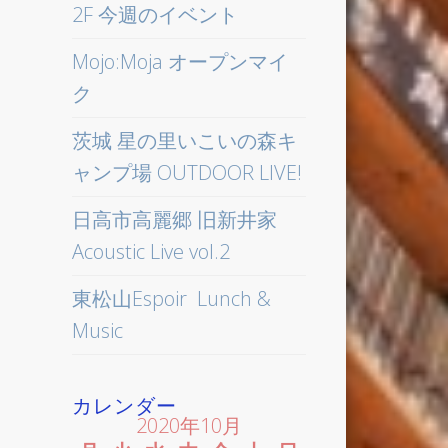
2F 今週のイベント
Mojo:Moja オープンマイ
ク
茨城 星の里いこいの森キ
ャンプ場 OUTDOOR LIVE!
日高市高麗郷 旧新井家
Acoustic Live vol.2
東松山Espoir Lunch &
Music
カレンダー
2020年10月