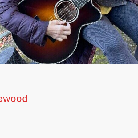
sewood