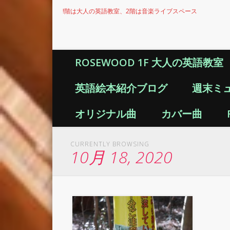
!階は大人の英語教室、2階は音楽ライブスペース
ROSEWOOD 1F 大人の英語教室
英語絵本紹介ブログ
週末ミ
オリジナル曲
カバー曲
CURRENTLY BROWSING
10月 18, 2020