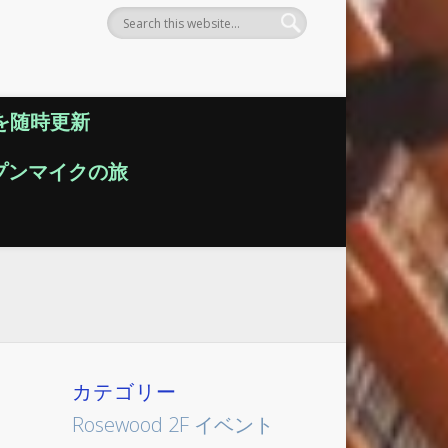
情報を随時更新
オープンマイクの旅
カテゴリー
Rosewood 2F イベント