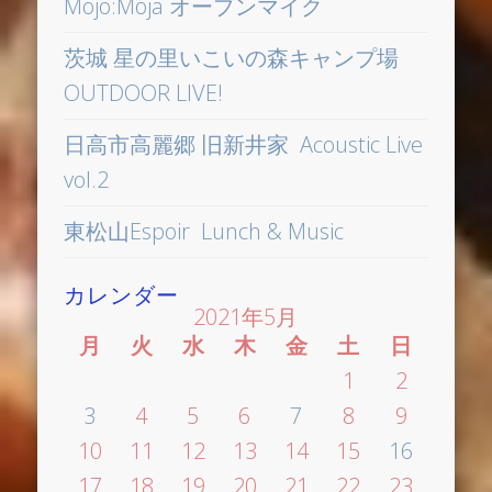
Mojo:Moja オープンマイク
茨城 星の里いこいの森キャンプ場
OUTDOOR LIVE!
日高市高麗郷 旧新井家 Acoustic Live
vol.2
東松山Espoir Lunch & Music
カレンダー
2021年5月
月
火
水
木
金
土
日
1
2
3
4
5
6
7
8
9
10
11
12
13
14
15
16
17
18
19
20
21
22
23