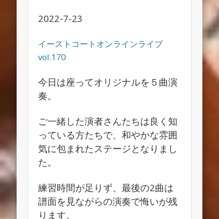
2022-7-23
イーストコートオンラインライブ
vol.170
今日は座ってオリジナルを５曲演
奏。
ご一緒した演者さんたちは良く知
っている方たちで、和やかな雰囲
気に包まれたステージとなりまし
た。
練習時間が足りず、最後の2曲は
譜面を見ながらの演奏で悔いが残
ります。