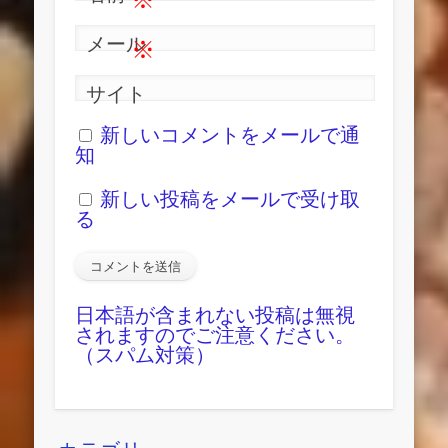
メール
※
サイト
新しいコメントをメールで通
知
新しい投稿をメールで受け取
る
日本語が含まれない投稿は無視
されますのでご注意ください。
（スパム対策）