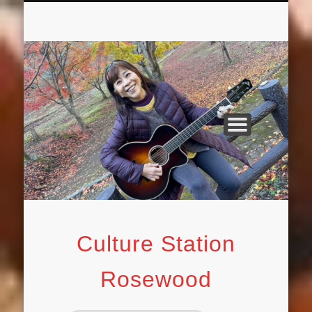
ROSEWOOD 2F MUSIC SPACE イベント
舞姫えみ : 47都道府県 オープンマイクの
ROSEWOOD 1F 大人の英語教室
週末ミュージシャン活動
英語絵本紹介ブログ
表紙アーカイブ
オリジナル曲
FACEBOOK
カバー曲
情報を随時更新
旅
Culture Station
Rosewood