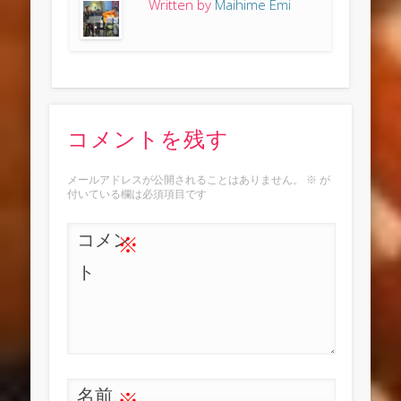
Written by
Maihime Emi
コメントを残す
メールアドレスが公開されることはありません。
※
が
付いている欄は必須項目です
コメン
※
ト
名前
※