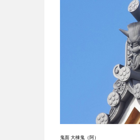
鬼面 大棟鬼（阿）