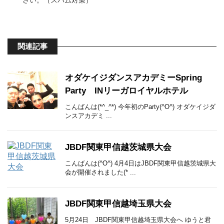
関連記事
オダケイジダンスアカデミーSpring
Party INリーガロイヤルホテル
こんばんは(*^_^*) 今年初のParty(^O^) オダケイジダ
ンスアカデミ ...
JBDF関東甲信越茨城県大会
こんばんは(^O^) 4月4日はJBDF関東甲信越茨城県大
会が開催されました(* ...
JBDF関東甲信越埼玉県大会
5月24日 JBDF関東甲信越埼玉県大会へ ゆうと君