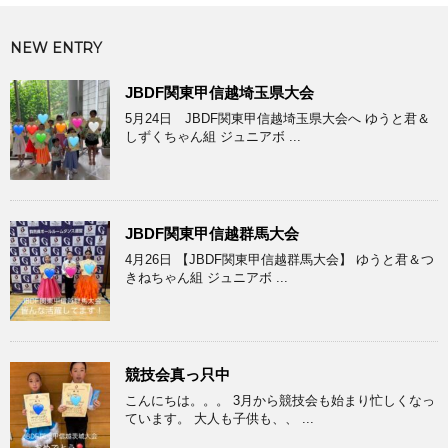
NEW ENTRY
JBDF関東甲信越埼玉県大会
5月24日 JBDF関東甲信越埼玉県大会へ ゆうと君＆
しずくちゃん組 ジュニアボ ...
JBDF関東甲信越群馬大会
4月26日 【JBDF関東甲信越群馬大会】 ゆうと君＆つ
きねちゃん組 ジュニアボ ...
競技会真っ只中
こんにちは。。。 3月から競技会も始まり忙しくなっ
ています。 大人も子供も、、 ...