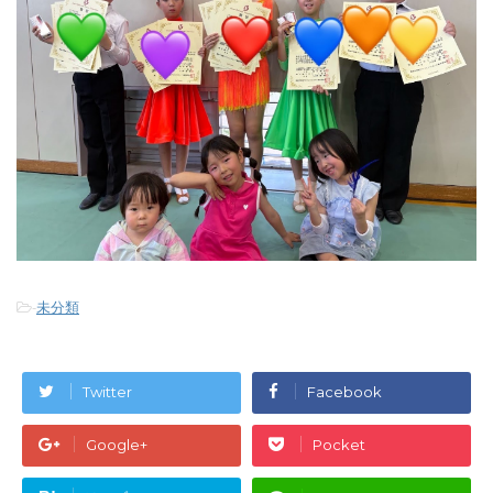
-
未分類
Twitter
Facebook
Google+
Pocket