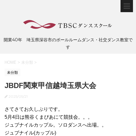
開業40年 埼玉県深谷市のボールルームダンス・社交ダンス教室で
す
HOME
>
未分類
>
未分類
JBDF関東甲信越埼玉県大会
2025/05/21
さてさてお久しぶりです。
5月4日は熊谷くまぴあにて競技会。。。
ジュブナイルカップル。ソロダンスへ出場。。
ジュブナイル(カップル)