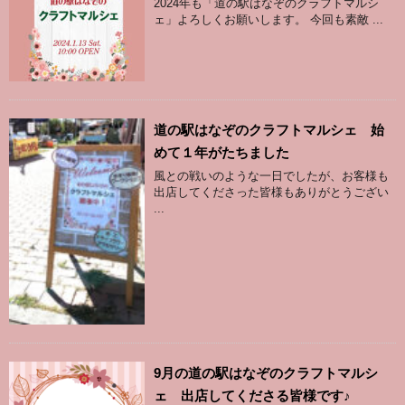
2024年も「道の駅はなぞのクラフトマルシ
ェ」よろしくお願いします。 今回も素敵 ...
道の駅はなぞのクラフトマルシェ 始
めて１年がたちました
風との戦いのような一日でしたが、お客様も
出店してくださった皆様もありがとうござい
...
9月の道の駅はなぞのクラフトマルシ
ェ 出店してくださる皆様です♪