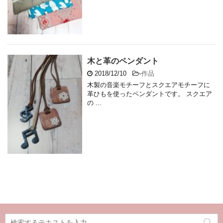
木と革のペンダント
2018/12/10
-
作品
木製の音楽モチーフとスクエアモチーフに
革ひもを使ったペンダントです。 スクエア
の ...