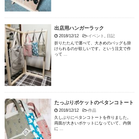
出店用ハンガーラック
2018/12/12
-
イベント
,
日記
折りたたんで運べて、大きめのバッグも掛
けられるのが欲しいです。という注文で作
って ...
たっぷりポケットのペタンコトート
2018/12/12
-
作品
久しぶりにペタンコトートを作りました。
両面が大きいポケットになっていて、内側
に ...