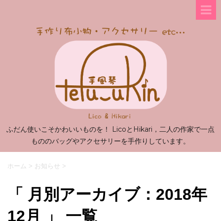
ふだん使いこそかわいいものを！ LicoとHikari，二人の作家で一点
もののバッグやアクセサリーを手作りしています。
ホーム
>
お知らせ
>
「 月別アーカイブ：2018年
12月 」 一覧