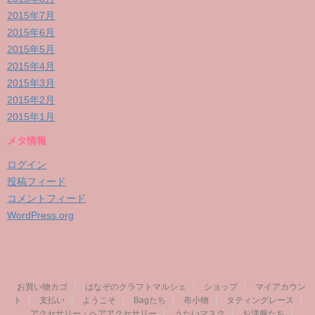
2015年7月
2015年6月
2015年5月
2015年4月
2015年3月
2015年2月
2015年1月
メタ情報
ログイン
投稿フィード
コメントフィード
WordPress.org
お買い物カゴ
はなぞのクラフトマルシェ
ショップ
マイアカウン
ト
支払い
ようこそ
Bagたち
布小物
タティングレース
アクセサリー・ヘアアクセサリー
うたいマスク
お洋服たち