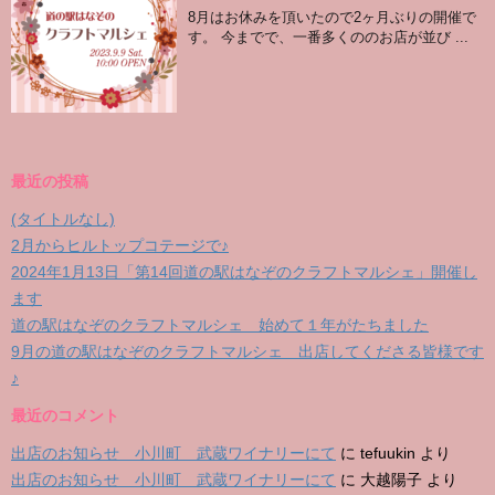
8月はお休みを頂いたので2ヶ月ぶりの開催で
す。 今までで、一番多くののお店が並び ...
最近の投稿
(タイトルなし)
2月からヒルトップコテージで♪
2024年1月13日「第14回道の駅はなぞのクラフトマルシェ」開催し
ます
道の駅はなぞのクラフトマルシェ 始めて１年がたちました
9月の道の駅はなぞのクラフトマルシェ 出店してくださる皆様です
♪
最近のコメント
出店のお知らせ 小川町 武蔵ワイナリーにて
に
tefuukin
より
出店のお知らせ 小川町 武蔵ワイナリーにて
に
大越陽子
より