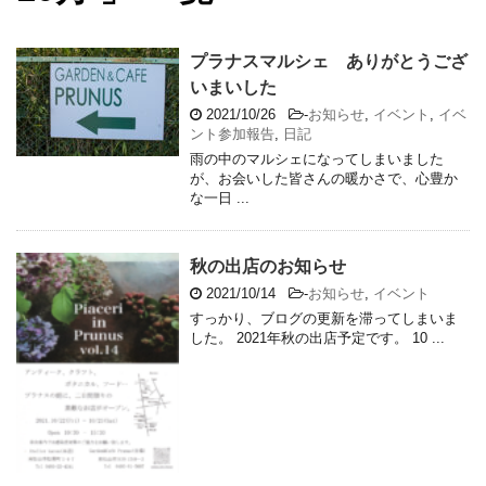
プラナスマルシェ ありがとうござ
いまいした
2021/10/26
-
お知らせ
,
イベント
,
イベ
ント参加報告
,
日記
雨の中のマルシェになってしまいました
が、お会いした皆さんの暖かさで、心豊か
な一日 ...
秋の出店のお知らせ
2021/10/14
-
お知らせ
,
イベント
すっかり、ブログの更新を滞ってしまいま
した。 2021年秋の出店予定です。 10 ...