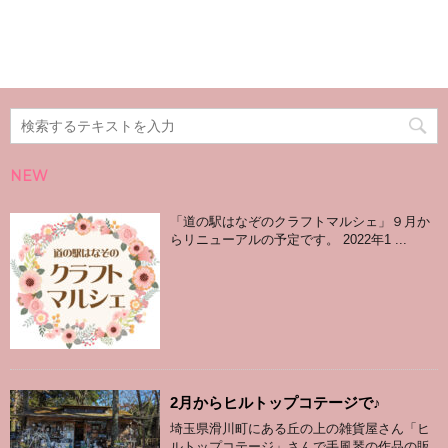
NEW
「道の駅はなぞのクラフトマルシェ」９月か
らリニューアルの予定です。 2022年1 ...
2月からヒルトップコテージで♪
埼玉県滑川町にある丘の上の雑貨屋さん「ヒ
ルトップコテージ」さんで手風琴の作品の販