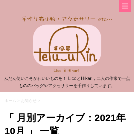
ふだん使いこそかわいいものを！ LicoとHikari，二人の作家で一点
もののバッグやアクセサリーを手作りしています。
ホーム
>
お知らせ
>
「 月別アーカイブ：2021年
10月 」 一覧