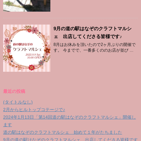
9月の道の駅はなぞのクラフトマルシ
ェ 出店してくださる皆様です♪
8月はお休みを頂いたので2ヶ月ぶりの開催で
す。 今までで、一番多くののお店が並び ...
最近の投稿
(タイトルなし)
2月からヒルトップコテージで♪
2024年1月13日「第14回道の駅はなぞのクラフトマルシェ」開催し
ます
道の駅はなぞのクラフトマルシェ 始めて１年がたちました
9月の道の駅はなぞのクラフトマルシェ 出店してくださる皆様です