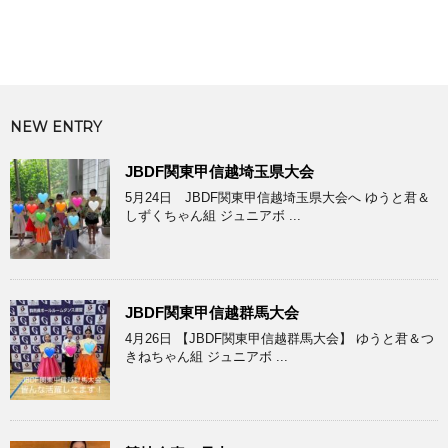
NEW ENTRY
JBDF関東甲信越埼玉県大会
5月24日 JBDF関東甲信越埼玉県大会へ ゆうと君＆
しずくちゃん組 ジュニアボ ...
JBDF関東甲信越群馬大会
4月26日 【JBDF関東甲信越群馬大会】 ゆうと君＆つ
きねちゃん組 ジュニアボ ...