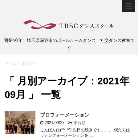
開業40年 埼玉県深谷市のボールルームダンス・社交ダンス教室で
す
ホーム
>
未分類
>
「 月別アーカイブ：2021年
09月 」 一覧
プロフォーメーション
2021/09/27
-
未分類
こんばんは(*^_^*) 先日の続きです、、、 僕たちは
ラテンフォーメーションを ...