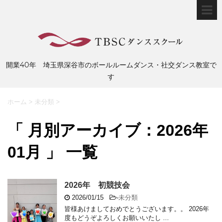
開業40年 埼玉県深谷市のボールルームダンス・社交ダンス教室で
す
ホーム
>
未分類
>
「 月別アーカイブ：2026年
01月 」 一覧
2026年 初競技会
2026/01/15
-
未分類
皆様あけましておめでとうございます。。 2026年
度もどうぞよろしくお願いいたし ...