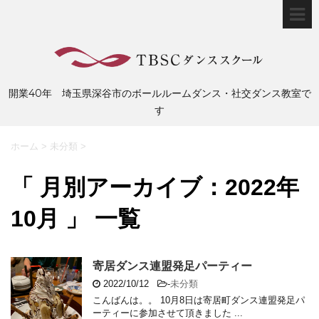
開業40年 埼玉県深谷市のボールルームダンス・社交ダンス教室で
す
ホーム
>
未分類
>
「 月別アーカイブ：2022年
10月 」 一覧
寄居ダンス連盟発足パーティー
2022/10/12
-
未分類
こんばんは。。 10月8日は寄居町ダンス連盟発足パ
ーティーに参加させて頂きました ...