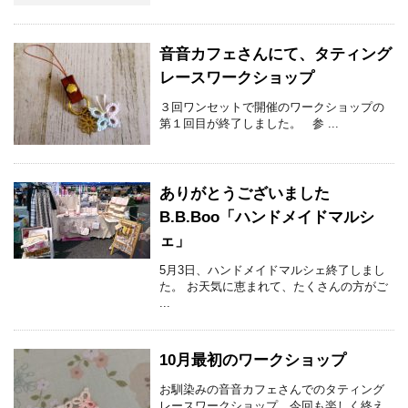
音音カフェさんにて、タティング
レースワークショップ
３回ワンセットで開催のワークショップの
第１回目が終了しました。 参 ...
ありがとうございました
B.B.Boo「ハンドメイドマルシ
ェ」
5月3日、ハンドメイドマルシェ終了しまし
た。 お天気に恵まれて、たくさんの方がご
...
10月最初のワークショップ
お馴染みの音音カフェさんでのタティング
レースワークショップ、今回も楽しく終え