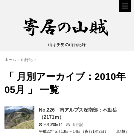
山キチ男の山行記録
ホーム
>
山行記
>
「 月別アーカイブ：2010年
05月 」 一覧
No,226 南アルプス深南部：不動岳
（2171ｍ）
2010/05/14
-
山行記
平成22年5月13日～14日（夜行1泊2日） 単独行