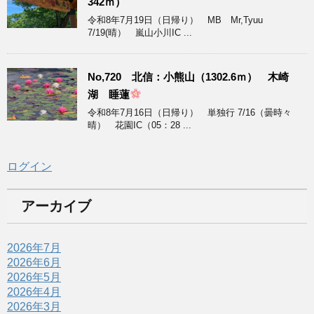
342ｍ）
令和8年7月19日（日帰り） MB Mr,Tyuu
7/19(晴） 嵐山小川IC ...
No,720 北信：小熊山（1302.6ｍ） 木崎
湖 睡蓮
令和8年7月16日（日帰り） 単独行 7/16（曇時々
晴） 花園IC（05：28 ...
ログイン
アーカイブ
2026年7月
2026年6月
2026年5月
2026年4月
2026年3月