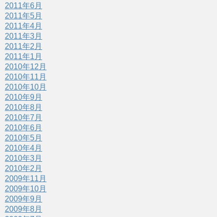
2011年6月
2011年5月
2011年4月
2011年3月
2011年2月
2011年1月
2010年12月
2010年11月
2010年10月
2010年9月
2010年8月
2010年7月
2010年6月
2010年5月
2010年4月
2010年3月
2010年2月
2009年11月
2009年10月
2009年9月
2009年8月