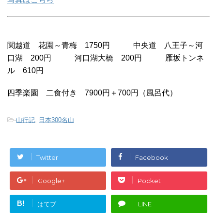
関越道 花園～青梅 1750円 中央道 八王子～河
口湖 200円 河口湖大橋 200円 雁坂トンネ
ル 610円
四季楽園 二食付き 7900円＋700円（風呂代）
-
山行記
,
日本300名山
Twitter
Facebook
Google+
Pocket
B!
はてブ
LINE