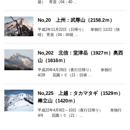
曇） 寄居（04：40 ...
No,20 上州：武尊山（2158.2ｍ）
平成2年11月22日（日帰り） 単独行 11/22（快
晴） 寄居（04：40発 ...
No,202 北信：堂津岳（1927ｍ）奥西
山（1616ｍ）
平成20年4月29日（夜行日帰り） 単独行
4/28 花園ＩＣ（21：15発 ...
No,225 上越：タカマタギ（1529ｍ）
棒立山（1420ｍ）
平成22年4月9日～10日（夜行日帰り） 単独行
4/9 花園ＩＣ（21： ...