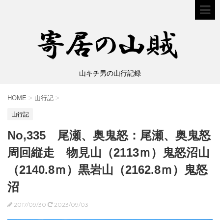
山キチ男の山行記録
HOME
>
山行記
>
山行記
No,335 尾瀬、奥鬼怒：尾瀬、奥鬼怒
周回縦走 物見山（2113ｍ）鬼怒沼山
（2140.8ｍ）黒岩山（2162.8ｍ）鬼怒
沼
2017/09/30
2023/09/03