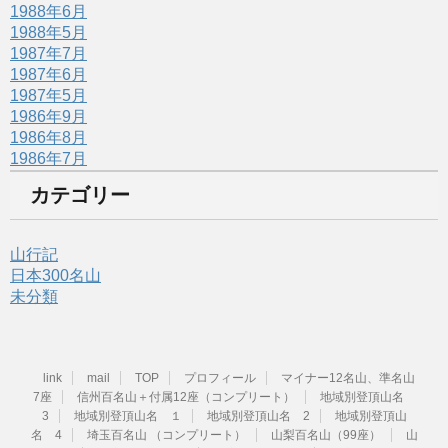
1988年6月
1988年5月
1987年7月
1987年6月
1987年5月
1986年9月
1986年8月
1986年7月
カテゴリー
山行記
日本300名山
未分類
link
mail
TOP
プロフィール
マイナー12名山、準名山
7座
信州百名山＋付属12座（コンプリート）
地域別登頂山名
3
地域別登頂山名 １
地域別登頂山名 2
地域別登頂山
名 4
埼玉百名山 （コンプリート）
山梨百名山（99座）
山