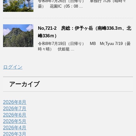
令和8年7月26日（日帰り） 単独行 7/26（晴時々
曇） 花園IC（05：08 ...
No,721-2 房総：伊予ヶ岳（南峰336.3ｍ、北
峰336ｍ）
令和8年7月19日（日帰り） MB Mr,Tyuu 7/19（曇
時々晴） 伏姫籠 ...
ログイン
アーカイブ
2026年8月
2026年7月
2026年6月
2026年5月
2026年4月
2026年3月