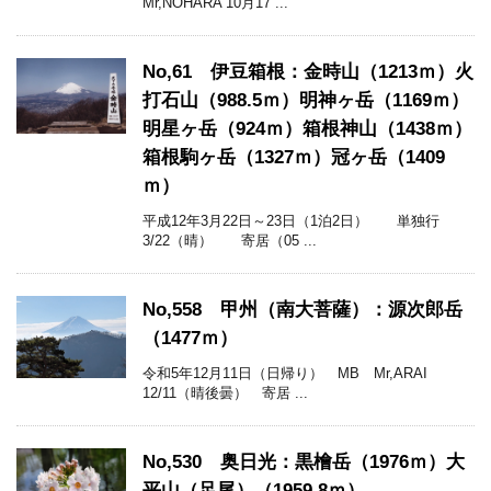
Mr,NOHARA 10月17 ...
No,61 伊豆箱根：金時山（1213ｍ）火
打石山（988.5ｍ）明神ヶ岳（1169ｍ）
明星ヶ岳（924ｍ）箱根神山（1438ｍ）
箱根駒ヶ岳（1327ｍ）冠ヶ岳（1409
ｍ）
平成12年3月22日～23日（1泊2日） 単独行
3/22（晴） 寄居（05 ...
No,558 甲州（南大菩薩）：源次郎岳
（1477ｍ）
令和5年12月11日（日帰り） MB Mr,ARAI
12/11（晴後曇） 寄居 ...
No,530 奥日光：黒檜岳（1976ｍ）大
平山（足尾）（1959.8ｍ）