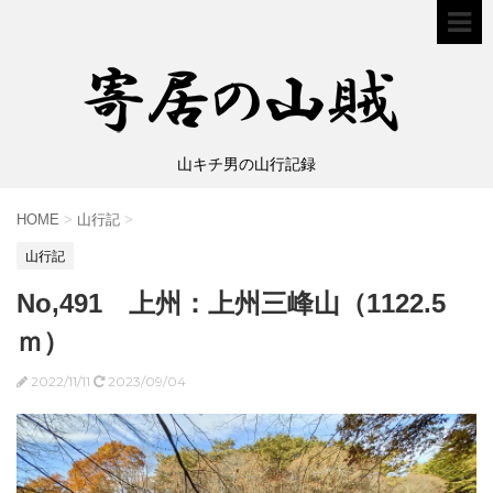
山キチ男の山行記録
HOME
>
山行記
>
山行記
No,491 上州：上州三峰山（1122.5
ｍ）
2022/11/11
2023/09/04