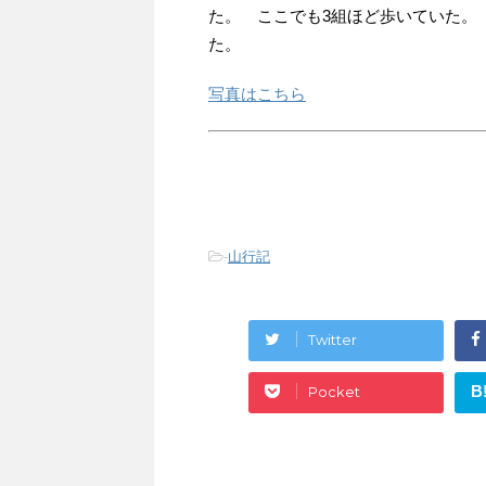
た。 ここでも3組ほど歩いていた。
た。
写真はこちら
-
山行記
Twitter
B
Pocket