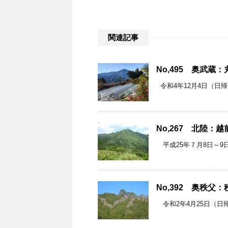
関連記事
No,495 奥武蔵：
令和4年12月4日（日帰り）
No,267 北陸：
平成25年７月8日～9日（
No,392 奥秩父
令和2年4月25日（日帰り