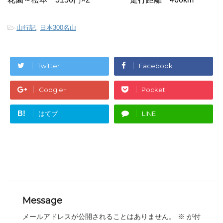
-
山行記
,
日本300名山
Twitter
Facebook
Google+
Pocket
B!
はてブ
LINE
Message
メールアドレスが公開されることはありません。
※
が付