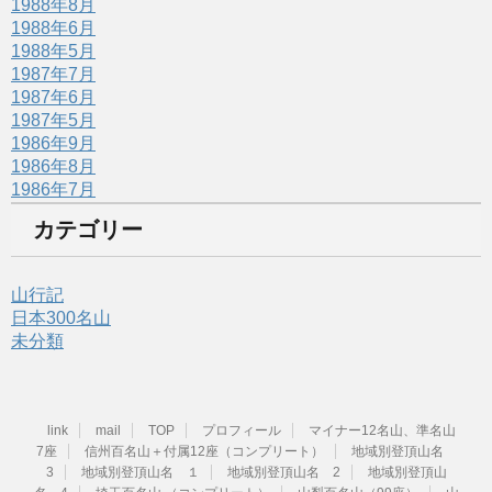
1988年8月
1988年6月
1988年5月
1987年7月
1987年6月
1987年5月
1986年9月
1986年8月
1986年7月
カテゴリー
山行記
日本300名山
未分類
link
mail
TOP
プロフィール
マイナー12名山、準名山
7座
信州百名山＋付属12座（コンプリート）
地域別登頂山名
3
地域別登頂山名 １
地域別登頂山名 2
地域別登頂山