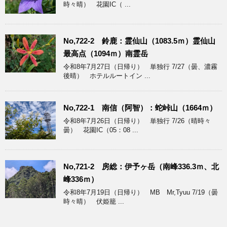
時々晴） 花園IC（ ...
No,722-2 鈴鹿：霊仙山（1083.5ｍ）霊仙山
最高点（1094ｍ）南霊岳
令和8年7月27日（日帰り） 単独行 7/27（曇、濃霧
後晴） ホテルルートイン ...
No,722-1 南信（阿智）：蛇峠山（1664ｍ）
令和8年7月26日（日帰り） 単独行 7/26（晴時々
曇） 花園IC（05：08 ...
No,721-2 房総：伊予ヶ岳（南峰336.3ｍ、北
峰336ｍ）
令和8年7月19日（日帰り） MB Mr,Tyuu 7/19（曇
時々晴） 伏姫籠 ...