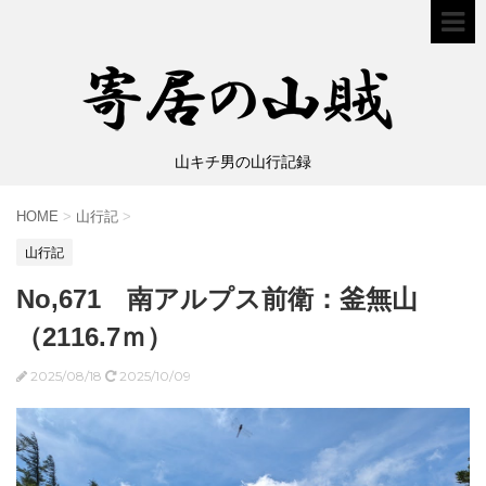
山キチ男の山行記録
HOME
>
山行記
>
山行記
No,671 南アルプス前衛：釜無山
（2116.7ｍ）
2025/08/18
2025/10/09