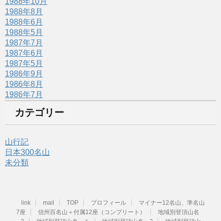
1988年10月
1988年8月
1988年6月
1988年5月
1987年7月
1987年6月
1987年5月
1986年9月
1986年8月
1986年7月
カテゴリー
山行記
日本300名山
未分類
link
mail
TOP
プロフィール
マイナー12名山、準名山
7座
信州百名山＋付属12座（コンプリート）
地域別登頂山名